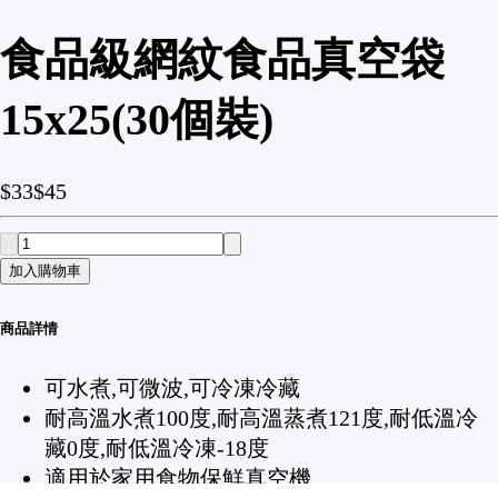
食品級網紋食品真空袋
15x25(30個裝)
$33
$45
加入購物車
商品詳情
可水煮,可微波,可冷凍冷藏
耐高溫水煮100度,耐高溫蒸煮121度,耐低溫冷
藏0度,耐低溫冷凍-18度
適用於家用食物保鮮真空機