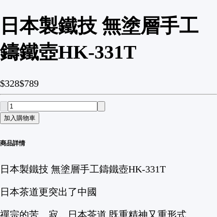
日本製鐵技 無塗層手工
鑄鐵壺HK-331T
$328
$789
加入購物車
商品詳情
日本製鐵技 無塗層手工鑄鐵壺HK-331T
日本茶道更突出了中國
禪宗的苦、寂。日本茶道 既重精神又重形式