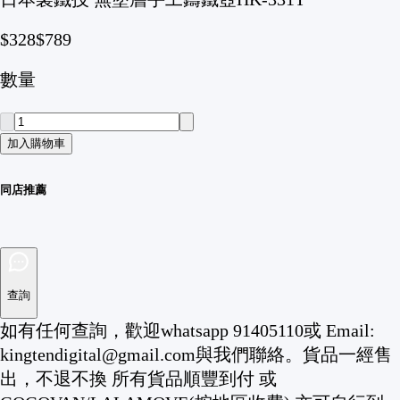
$328
$789
數量
加入購物車
同店推薦
查詢
如有任何查詢，歡迎whatsapp 91405110或 Email:
kingtendigital@gmail.com與我們聯絡。
貨品一經售
出，不退不換 所有貨品順豐到付 或