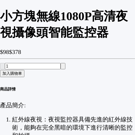
小方塊無線1080P高清夜
視攝像頭智能監控器
$98
$378
加入購物車
商品詳情
產品簡介:
紅外線夜視：夜視監控器具備先進的紅外線技
術，能夠在完全黑暗的環境下進行清晰的監控