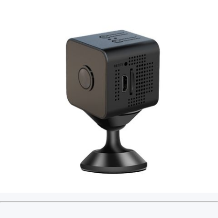
USB充電可同步使用：夜視監控器支援USB充
電，您可以通過連接電腦、充電寶或其他USB
電源來供電，同時還可以在充電的同時繼續使
用。
機身小巧只有3*3.2*
3.2cm：夜視監控器採用小
巧輕便的設計，只有3*3.2*
3.2cm的機身尺寸，
方便攜帶和安裝在各種場合中。
簡單易用的操作界面：夜視監控器提供簡單直
觀的操作界面，使用者可以輕鬆掌握所有功
能，快速開始監控和錄製。
多種應用場景：夜視監控器適用於多種應用場
景，如家庭安防監控、辦公室監控、戶外活動
錄影等，提供全方位的保護和記錄功能。