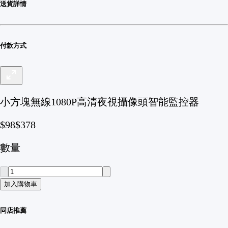
送貨詳情
付款方式
小方塊無線1080P高清夜視攝像頭智能監控器
$98
$378
數量
加入購物車
同店推薦