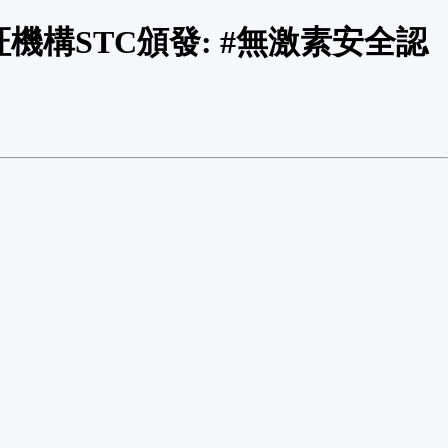
機構STC頒發: #無激素安全認