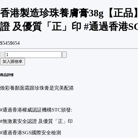
香港製造珍珠養膚膏38g【正品】
證 及優質「正」印 #通過香港S
$545
$654
加入購物車
商品詳情
煥彩養顏面霜跟珍珠膏是完美配搭
#通過香港權威認証機構STC頒發:
#無激素安全認證 及優質「正」印
#通過香港SGS國際安全檢測