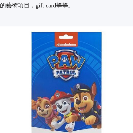
的藝術項目，gift card等等。
產品特色:
- 6x 貼紙頁
- 適合剪紙和剪貼簿
- Paw Patrol 主題
送貨詳情
付款方式