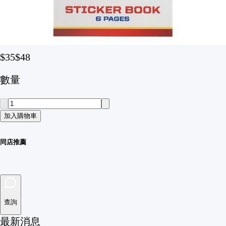
Paw Patrol 精美貼紙簿
$35
$48
數量
加入購物車
同店推薦
查詢
最新消息