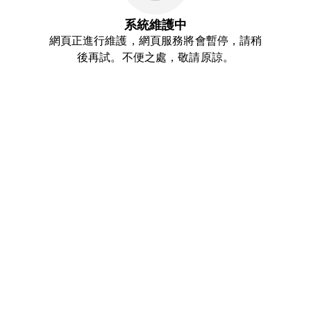
系統維護中
網頁正進行維護，網頁服務將會暫停，請稍
後再試。不便之處，敬請原諒。