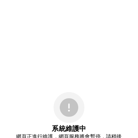
系統維護中
網頁正進行維護，網頁服務將會暫停，請稍後